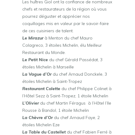
Les huîtres Giol ont la confiance de nombreux
chefs et restaurateurs de la région où vous
pourrez déguster et apprécier nos
coquillages mis en valeur par le savoir-faire
de ces cuisiniers de talent.
Le Mirazur
à Menton du chef Mauro
Colagreco, 3 étoiles Michelin, élu Meilleur
Restaurant du Monde.
Le Petit Nice
du chef Gérald Passédat, 3
étoiles Michelin à Marseille
La Vague d’Or
du chef Arnaud Donckele, 3
étoiles Michelin à Saint-Tropez
Restaurant Colette
du chef Philippe Colinet à
l’Hôtel Sezz à Saint-Tropez, 1 étoile Michelin
L’Olivier
du chef Martin Féragus à l’Hôtel l’Ile
Rousse à Bandol, 1 étoile Michelin
La Chèvre d’Or
du chef Arnaud Faye, 2
étoiles Michelin Eze
La Table du Castellet
du chef Fabien Ferré à