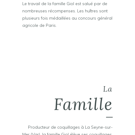
Le travail de la famille Giol est salué par de
nombreuses récompenses. Les huîtres sont
plusieurs fois médaillées au concours général
agricole de Paris.
La
Famille
Producteur de coquillages à La Seyne-sur-
Mer (Var), la famille Giol élève ses coquillages,