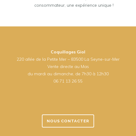
consommateur, une expérience unique !
Coquillages Giol
220 allée de la Petite Mer – 83500 La Seyne-sur-Mer
Vente directe au Mas
du mardi au dimanche, de 7h30 à 12h30
06 71 13 26 55
NOUS CONTACTER