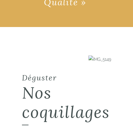
Qualité »
Déguster
Nos
coquillages